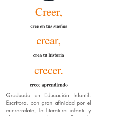
Creer,
cree en tus sueños
crear,
crea tu historia
crecer.
crece aprendiendo
Graduada en Educación Infantil.
Escritora, con gran afinidad por el
microrrelato, la literatura infantil y
el teatro. Formadora en talleres de
creación literaria y coordinadora
de clubes de lectura, así como